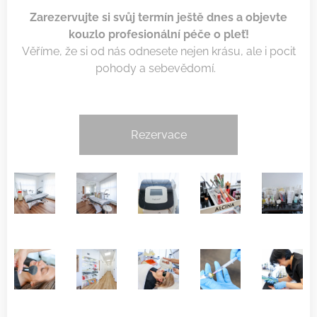
Zarezervujte si svůj termín ještě dnes a objevte
kouzlo profesionální péče o pleť!
Věříme, že si od nás odnesete nejen krásu, ale i pocit
pohody a sebevědomí.
Rezervace