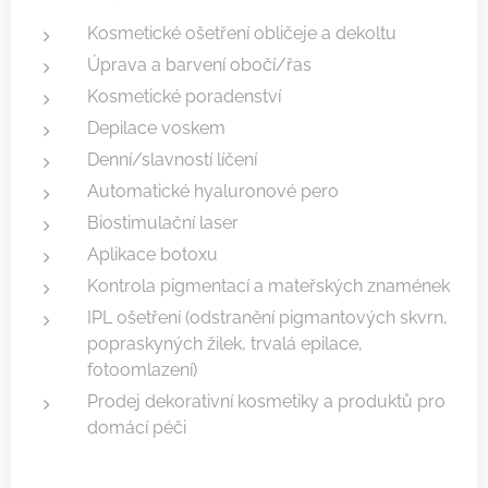
Kosmetické ošetření obličeje a dekoltu
Úprava a barvení obočí/řas
Kosmetické poradenství
Depilace voskem
Denní/slavností líčení
Automatické hyaluronové pero
Biostimulační laser
Aplikace botoxu
Kontrola pigmentací a mateřských znamének
IPL ošetření (odstranění pigmantových skvrn,
popraskyných žilek, trvalá epilace,
fotoomlazení)
Prodej dekorativní kosmetiky a produktů pro
domácí péči