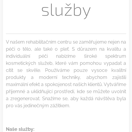
služby
V našem rehabilitačním centru se zaměřujeme nejen na
péči o tělo, ale také o pleť. S důrazem na kvalitu a
individuální péči nabízíme široké spektrum
kosmetických služeb, které vám pomohou vypadat a
cítit se skvěle. Používáme pouze vysoce kvalitní
produkty a moderní techniky, abychom zajistili
maximální efekt a spokojenost našich klientů. Vytváříme
příjemné a uklidňující prostředí, kde se můžete uvolnit
a zregenerovat. Snažíme se, aby každá návštěva byla
pro vás jedinečným zážitkem.
Naše služby: